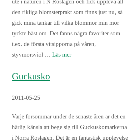
ute i naturen i N Roslagen och fick uppleva all
den rikliga blomsterprakt som finns just nu, så
gick mina tankar till vilka blommor min mor
tyckte bäst om. Det fanns några favoriter som
t.ex. de första vitsipporna på våren,
styvmorsviol …
Läs mer
Guckusko
2011-05-25
Varje försommar under de senaste åren är det en
härlig känsla att bege sig till Guckuskomarkerna
i Norra Roslagen. Det är en fantastisk upplevelse