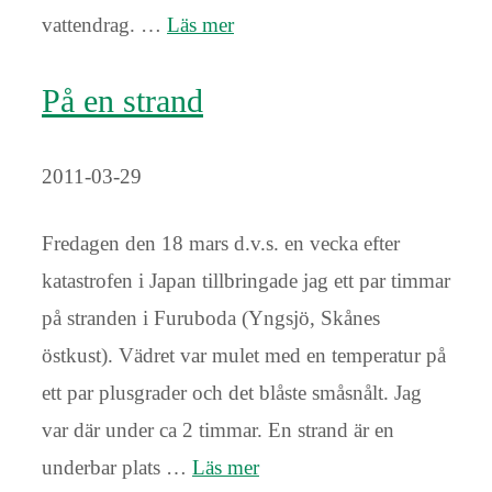
vattendrag. …
Läs mer
På en strand
2011-03-29
Fredagen den 18 mars d.v.s. en vecka efter
katastrofen i Japan tillbringade jag ett par timmar
på stranden i Furuboda (Yngsjö, Skånes
östkust). Vädret var mulet med en temperatur på
ett par plusgrader och det blåste småsnålt. Jag
var där under ca 2 timmar. En strand är en
underbar plats …
Läs mer