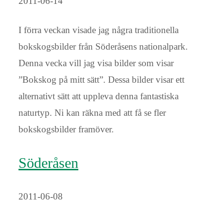
2011-06-14
I förra veckan visade jag några traditionella
bokskogsbilder från Söderåsens nationalpark.
Denna vecka vill jag visa bilder som visar
”Bokskog på mitt sätt”. Dessa bilder visar ett
alternativt sätt att uppleva denna fantastiska
naturtyp. Ni kan räkna med att få se fler
bokskogsbilder framöver.
Söderåsen
2011-06-08