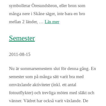
symbollerar Öresundsbron, eller bron som
många nere i Skåne säger, inte bara en bro
mellan 2 länder, …
Läs mer
Semester
2011-08-15
Nu är sommarsemestern slut för denna gång. En
semester som på många sätt varit bra med
omväxlande aktiviteter (inkl. ett antal
fotoutflykter) och trevliga möten med släkt och
vänner. Vädret har också varit växlande. De