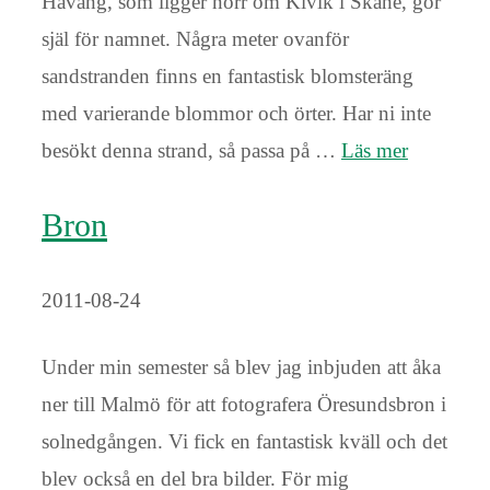
Haväng, som ligger norr om Kivik i Skåne, gör
själ för namnet. Några meter ovanför
sandstranden finns en fantastisk blomsteräng
med varierande blommor och örter. Har ni inte
besökt denna strand, så passa på …
Läs mer
Bron
2011-08-24
Under min semester så blev jag inbjuden att åka
ner till Malmö för att fotografera Öresundsbron i
solnedgången. Vi fick en fantastisk kväll och det
blev också en del bra bilder. För mig