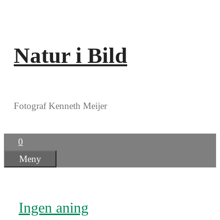
Hoppa
till
innehåll
Natur i Bild
Fotograf Kenneth Meijer
0
Meny
Ingen aning