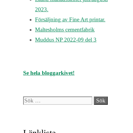
2023.
Försäljning av Fine Art printar.
Maltesholms cementfabrik
Muddus NP 2022-09 del 3
Se hela bloggarkivet!
Sök
efter:
Länklista