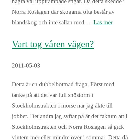
några väl upptrampade stigar. Då detta skedde i
Norra Roslagen där skogarna ofta består av
blandskog och inte sällan med …
Läs mer
Vart tog våren vägen?
2011-05-03
Detta är en dubbelbottnad fråga. Först med
tanke på att det var full snöstorm i
Stockholmstrakten i morse när jag åkte till
jobbet. Det andra jag syftar på är det faktum att i
Stockholmstrakten och Norra Roslagen så gick
vintern mer eller mindre över i sommar. Detta då