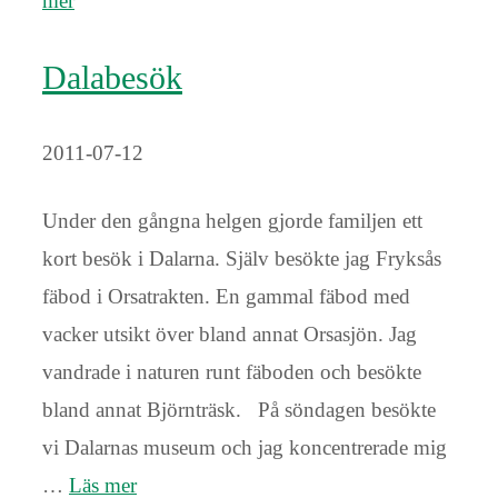
mer
Dalabesök
2011-07-12
Under den gångna helgen gjorde familjen ett
kort besök i Dalarna. Själv besökte jag Fryksås
fäbod i Orsatrakten. En gammal fäbod med
vacker utsikt över bland annat Orsasjön. Jag
vandrade i naturen runt fäboden och besökte
bland annat Björnträsk. På söndagen besökte
vi Dalarnas museum och jag koncentrerade mig
…
Läs mer