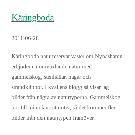
Käringboda
2011-06-28
Käringboda naturreservat väster om Nynäshamn
erbjuder en omväxlande natur med
gammelskog, stenhällar, hagar och
strandklippor. I kvällens blogg så visar jag
bilder från några av naturtyperna. Gammelskog
hör till mina favoritmotiv, så det kommer fler
bilder från den naturtypen framöver.