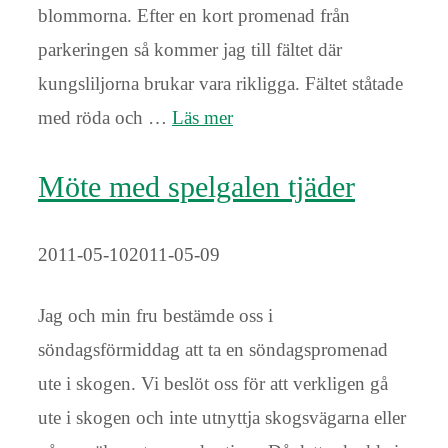
blommorna. Efter en kort promenad från
parkeringen så kommer jag till fältet där
kungsliljorna brukar vara rikligga. Fältet ståtade
med röda och …
Läs mer
Möte med spelgalen tjäder
2011-05-10
2011-05-09
Jag och min fru bestämde oss i
söndagsförmiddag att ta en söndagspromenad
ute i skogen. Vi beslöt oss för att verkligen gå
ute i skogen och inte utnyttja skogsvägarna eller