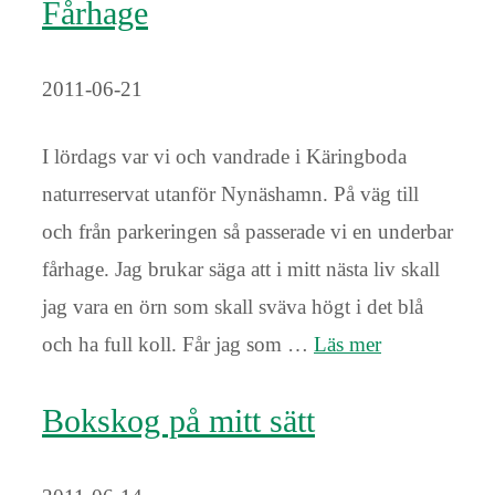
Fårhage
2011-06-21
I lördags var vi och vandrade i Käringboda
naturreservat utanför Nynäshamn. På väg till
och från parkeringen så passerade vi en underbar
fårhage. Jag brukar säga att i mitt nästa liv skall
jag vara en örn som skall sväva högt i det blå
och ha full koll. Får jag som …
Läs mer
Bokskog på mitt sätt