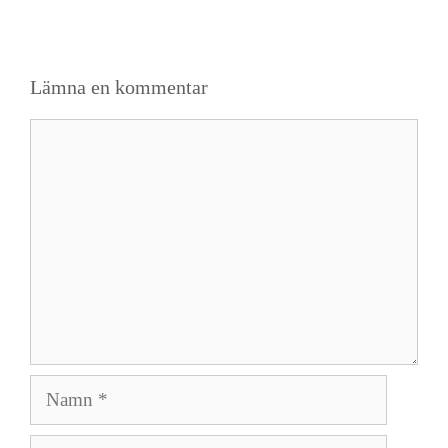
Lämna en kommentar
Kommentar
Namn