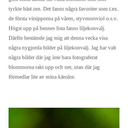
tyckte bäst om. Det fanns några favoriter som t.ex.
de första vitsipporna på våren, styvmorsviol o.s.v.
Högst upp på hennes lista fanns liljekonvalj.
Därför bestämde jag mig att denna vecka visa
några nygjorda bilder på liljekonvalj. Jag har valt
några bilder där jag inte bara fotograferat
blommorna rakt upp och ner, utan där jag
förmedlar lite av mina känslor.