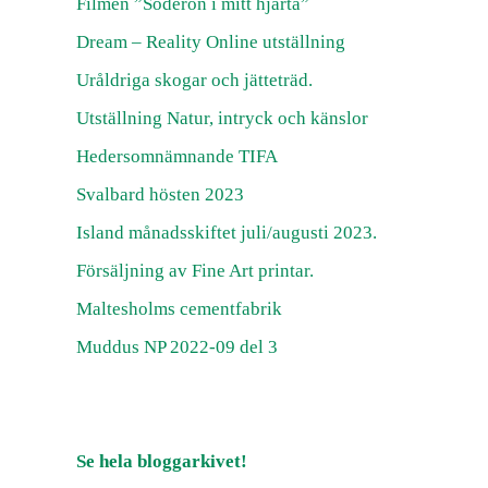
Filmen ”Söderön i mitt hjärta”
Dream – Reality Online utställning
Uråldriga skogar och jätteträd.
Utställning Natur, intryck och känslor
Hedersomnämnande TIFA
Svalbard hösten 2023
Island månadsskiftet juli/augusti 2023.
Försäljning av Fine Art printar.
Maltesholms cementfabrik
Muddus NP 2022-09 del 3
Se hela bloggarkivet!