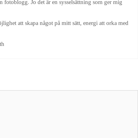
min fotoblogg. Jo det är en sysselsättning som ger mig
jlighet att skapa något på mitt sätt, energi att orka med
th