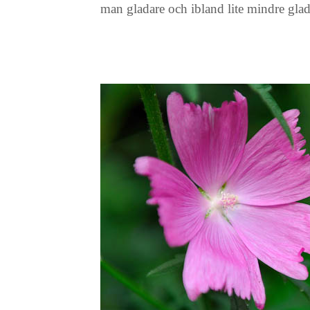
man gladare och ibland lite mindre gla