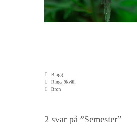
Kategorier
Blogg
Ringsjökväll
Bron
2 svar på ”Semester”