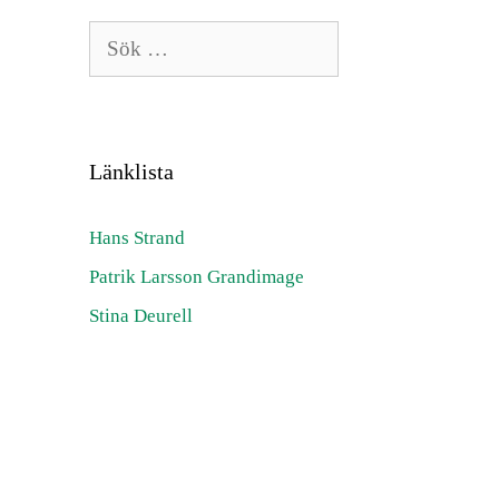
Sök
efter:
Länklista
Hans Strand
Patrik Larsson Grandimage
Stina Deurell