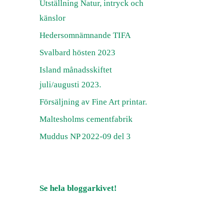
Utställning Natur, intryck och
känslor
Hedersomnämnande TIFA
Svalbard hösten 2023
Island månadsskiftet
juli/augusti 2023.
Försäljning av Fine Art printar.
Maltesholms cementfabrik
Muddus NP 2022-09 del 3
Se hela bloggarkivet!