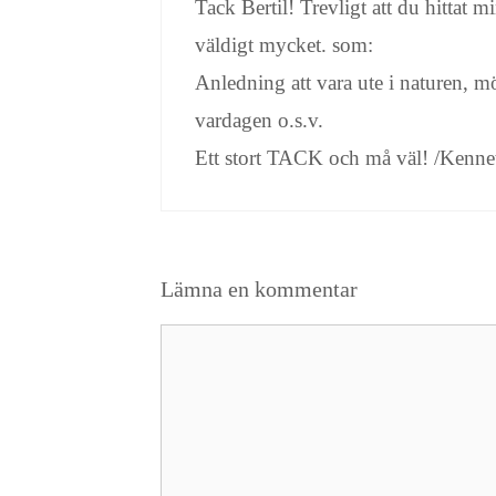
Tack Bertil! Trevligt att du hittat 
väldigt mycket. som:
Anledning att vara ute i naturen, mö
vardagen o.s.v.
Ett stort TACK och må väl! /Kenne
Lämna en kommentar
Kommentar