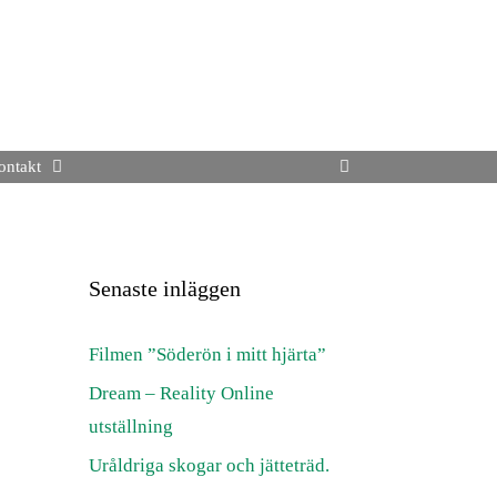
ontakt
Senaste inläggen
Filmen ”Söderön i mitt hjärta”
Dream – Reality Online
utställning
Uråldriga skogar och jätteträd.