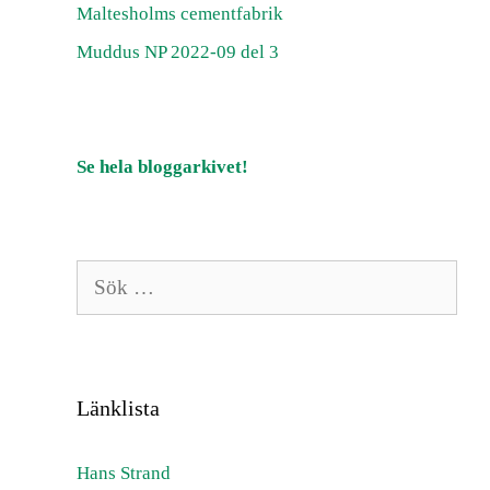
Maltesholms cementfabrik
Muddus NP 2022-09 del 3
Se hela bloggarkivet!
Sök
efter:
Länklista
Hans Strand