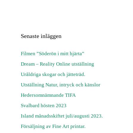
Senaste inläggen
Filmen ”Söderön i mitt hjärta”
Dream – Reality Online utställning
Uråldriga skogar och jätteträd.
Utställning Natur, intryck och känslor
Hedersomnämnande TIFA
Svalbard hösten 2023
Island månadsskiftet juli/augusti 2023.
Försäljning av Fine Art printar.