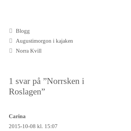
Kategorier
Blogg
Augustimorgon i kajaken
Norra Kvill
1 svar på ”Norrsken i
Roslagen”
Carina
2015-10-08 kl. 15:07