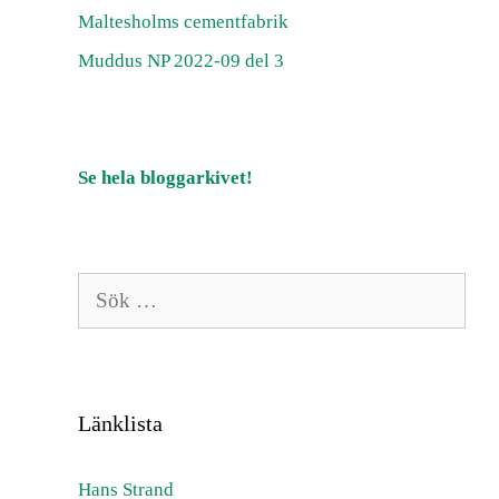
Maltesholms cementfabrik
Muddus NP 2022-09 del 3
Se hela bloggarkivet!
Sök
efter:
Länklista
Hans Strand