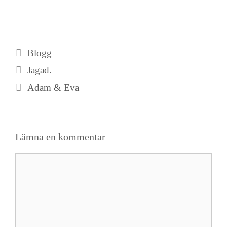
Kategorier
Blogg
Jagad.
Adam & Eva
Lämna en kommentar
Kommentar