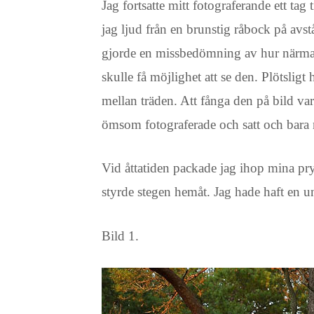
Jag fortsatte mitt fotograferande ett tag
jag ljud från en brunstig råbock på avs
gjorde en missbedömning av hur närma de
skulle få möjlighet att se den. Plötsli
mellan träden. Att fånga den på bild var
ömsom fotograferade och satt och bara 
Vid åttatiden packade jag ihop mina pryl
styrde stegen hemåt. Jag hade haft en un
Bild 1.