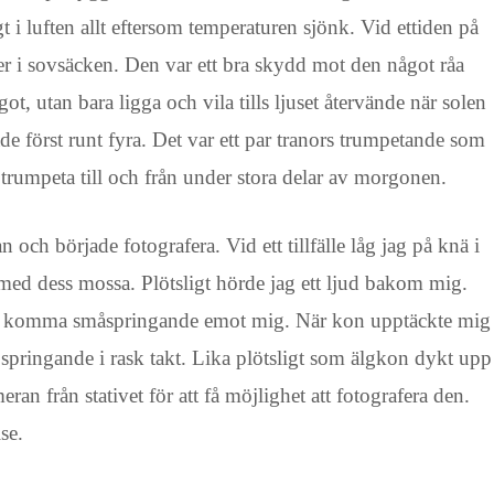
 i luften allt eftersom temperaturen sjönk. Vid ettiden på
er i sovsäcken. Den var ett bra skydd mot den något råa
ot, utan bara ligga och vila tills ljuset återvände när solen
 först runt fyra. Det var ett par tranors trumpetande som
rumpeta till och från under stora delar av morgonen.
ch började fotografera. Vid ett tillfälle låg jag på knä i
med dess mossa. Plötsligt hörde jag ett ljud bakom mig.
o komma småspringande emot mig. När kon upptäckte mig
springande i rask takt. Lika plötsligt som älgkon dykt upp
ran från stativet för att få möjlighet att fotografera den.
se.