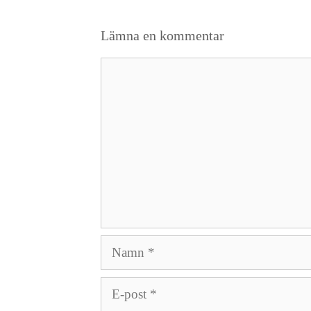
Lämna en kommentar
Kommentar
Namn
E-