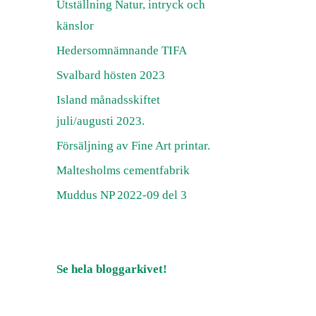
Utställning Natur, intryck och
känslor
Hedersomnämnande TIFA
Svalbard hösten 2023
Island månadsskiftet
juli/augusti 2023.
Försäljning av Fine Art printar.
Maltesholms cementfabrik
Muddus NP 2022-09 del 3
Se hela bloggarkivet!