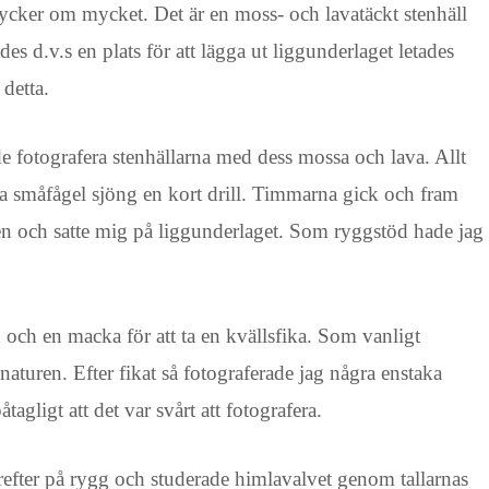
 tycker om mycket. Det är en moss- och lavatäckt stenhäll
es d.v.s en plats för att lägga ut liggunderlaget letades
detta.
 fotografera stenhällarna med dess mossa och lava. Allt
a småfågel sjöng en kort drill. Timmarna gick och fram
sen och satte mig på liggunderlaget. Som ryggstöd hade jag
 och en macka för att ta en kvällsfika. Som vanligt
aturen. Efter fikat så fotograferade jag några enstaka
agligt att det var svårt att fotografera.
efter på rygg och studerade himlavalvet genom tallarnas