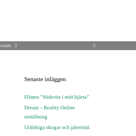
ontakt
Senaste inläggen
Filmen ”Söderön i mitt hjärta”
Dream – Reality Online
utställning
Uråldriga skogar och jätteträd.