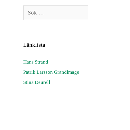
Sök
efter:
Länklista
Hans Strand
Patrik Larsson Grandimage
Stina Deurell