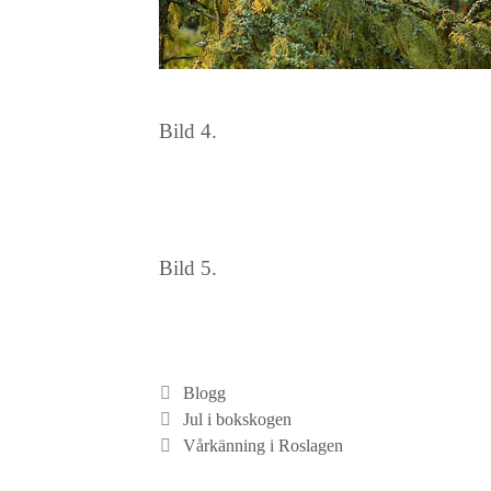
Bild 4.
Bild 5.
Kategorier
Blogg
Jul i bokskogen
Vårkänning i Roslagen