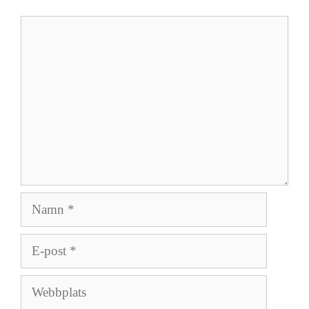
Kommentar
Namn
E-
post
Webbplats