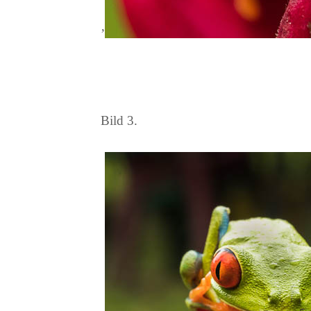
’
Bild 3.