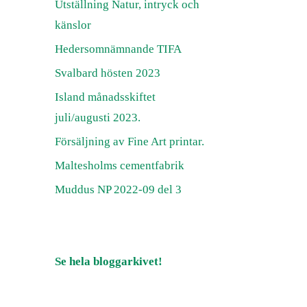
Utställning Natur, intryck och
känslor
Hedersomnämnande TIFA
Svalbard hösten 2023
Island månadsskiftet
juli/augusti 2023.
Försäljning av Fine Art printar.
Maltesholms cementfabrik
Muddus NP 2022-09 del 3
Se hela bloggarkivet!