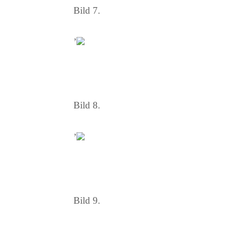
Bild 7.
’
Bild 8.
’
Bild 9.