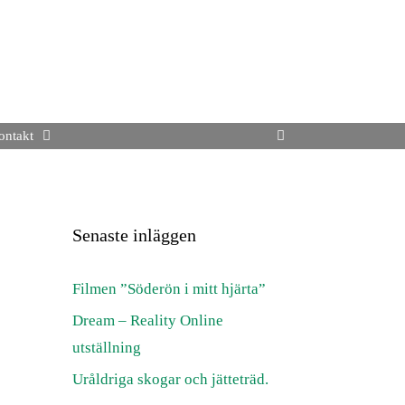
ontakt
Senaste inläggen
Filmen ”Söderön i mitt hjärta”
Dream – Reality Online
utställning
Uråldriga skogar och jätteträd.