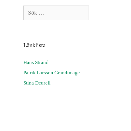
Sök
efter:
Länklista
Hans Strand
Patrik Larsson Grandimage
Stina Deurell