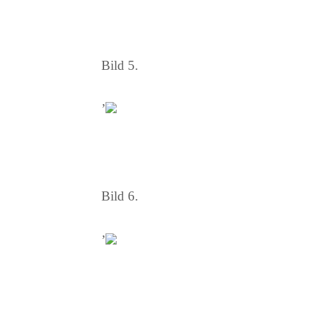
Bild 5.
’
Bild 6.
’