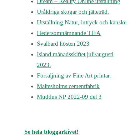
Dream – Reality Online utställning
Uråldriga skogar och jätteträd.
Utställning Natur, intryck och känslor
Hedersomnämnande TIFA
Svalbard hösten 2023
Island månadsskiftet juli/augusti
2023.
Försäljning av Fine Art printar.
Maltesholms cementfabrik
Muddus NP 2022-09 del 3
Se hela bloggarkivet!