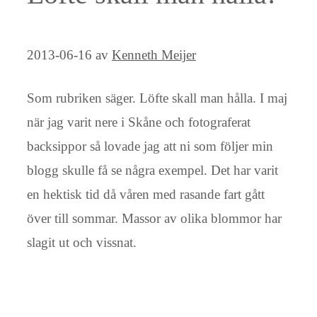
2013-06-16
av
Kenneth Meijer
Som rubriken säger. Löfte skall man hålla. I maj
när jag varit nere i Skåne och fotograferat
backsippor så lovade jag att ni som följer min
blogg skulle få se några exempel. Det har varit
en hektisk tid då våren med rasande fart gått
över till sommar. Massor av olika blommor har
slagit ut och vissnat.