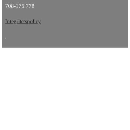
708-175 778
Integritetspolicy
.