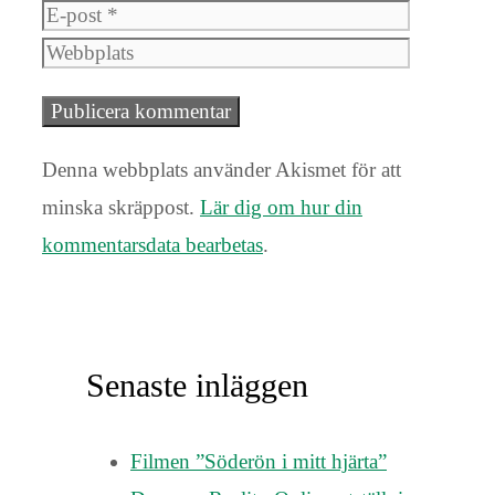
post
Webbplat
Denna webbplats använder Akismet för att
minska skräppost.
Lär dig om hur din
kommentarsdata bearbetas
.
Senaste inläggen
Filmen ”Söderön i mitt hjärta”