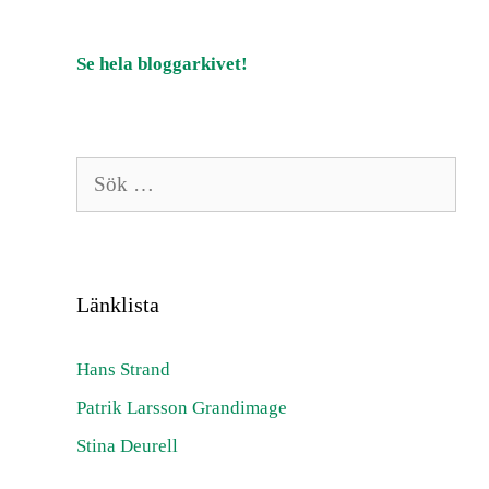
Se hela bloggarkivet!
Sök
efter:
Länklista
Hans Strand
Patrik Larsson Grandimage
Stina Deurell