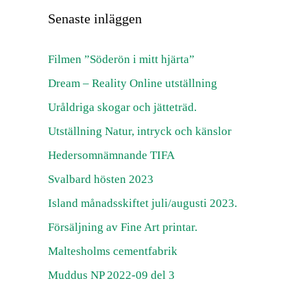
Senaste inläggen
Filmen ”Söderön i mitt hjärta”
Dream – Reality Online utställning
Uråldriga skogar och jätteträd.
Utställning Natur, intryck och känslor
Hedersomnämnande TIFA
Svalbard hösten 2023
Island månadsskiftet juli/augusti 2023.
Försäljning av Fine Art printar.
Maltesholms cementfabrik
Muddus NP 2022-09 del 3